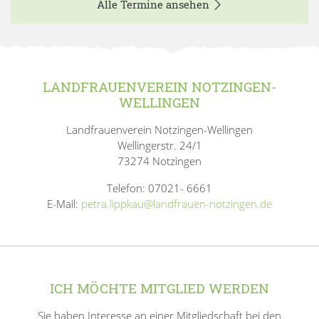
Alle Termine ansehen
LANDFRAUENVEREIN NOTZINGEN-
WELLINGEN
Landfrauenverein Notzingen-Wellingen
Wellingerstr. 24/1
73274 Notzingen
Telefon: 07021- 6661
E-Mail:
petra.lippkau@landfrauen-notzingen.de
ICH MÖCHTE MITGLIED WERDEN
Sie haben Interesse an einer Mitgliedschaft bei den