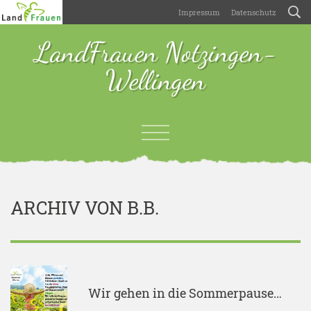
Impressum
Datenschutz
LandFrauen Notzingen-
Wellingen
ARCHIV VON B.B.
Wir gehen in die Sommerpause…