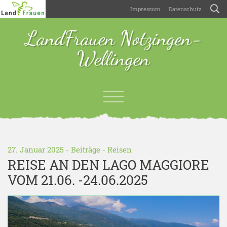
Impressum
Datenschutz
LandFrauen Notzingen-
Wellingen
27. Januar 2025 -
Beiträge
-
Reisen
REISE AN DEN LAGO MAGGIORE
VOM 21.06. -24.06.2025