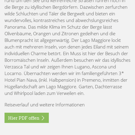
rund um den See und kehrenreiche Straßen führen hoch in
die Berge zu idyllischen Bergdörfern. Dazwischen zerfurchen
wilde Schluchten und Täler die Bergwelt und bieten ein
wundervolles, kontrastreiches und abwechslungsreiches
Panorama. Das milde Klima im Schutz der Berge lässt
Olivenbäume, Orangen und Zitronen gedeihen und die
Blumenpracht ist allgegenwärtig. Der Lago Maggiore lockt
auch mit mehreren Inseln, von denen jedes Eiland mit seinem
individuellen Charme betört. Ein Muss ist hier der Besuch der
Borromäischen Inseln. Außerdem besuchen wir das idyllisches
Verzasca Tal und wir zeigen Ihnen Lugano, Ascona und
Locarno. Übernachten werden wir im familiengeführten 3*
Hotel Pian Nava, (inkl. Halbpension) in Premeno, inmitten der
Hügellandschaft am Lago Maggiore. Garten, Dachterrasse
und Whirlpool laden zum Verweilen ein.
Reiseverlauf und weitere Informationen
Hier PDF offen