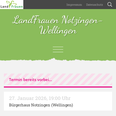
Impressum
Datenschutz
LandFrauen Notzingen-
Wellingen
Termin bereits vorbei...
27. Januar 2026
,
19:00 Uhr
Bürgerhaus Notzingen (Wellingen)