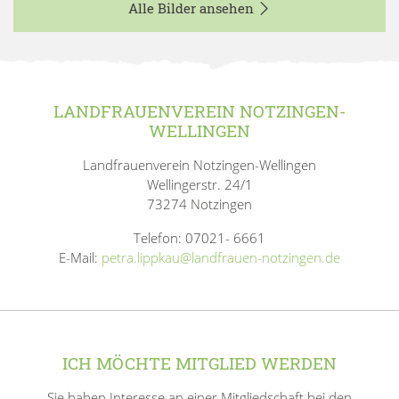
Alle Bilder ansehen
LANDFRAUENVEREIN NOTZINGEN-
WELLINGEN
Landfrauenverein Notzingen-Wellingen
Wellingerstr. 24/1
73274 Notzingen
Telefon: 07021- 6661
E-Mail:
petra.lippkau@landfrauen-notzingen.de
ICH MÖCHTE MITGLIED WERDEN
Sie haben Interesse an einer Mitgliedschaft bei den