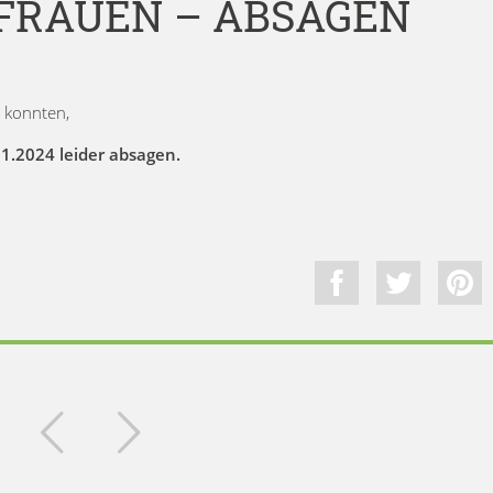
FRAUEN – ABSAGEN
n konnten,
1.2024 leider absagen.