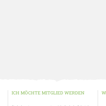
ICH MÖCHTE MITGLIED WERDEN
W