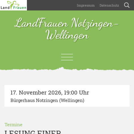
Impressum
Datenschutz
LandFrauen Notzingen-
Wellingen
17. November 2026
,
19:00 Uhr
Bürgerhaus Notzingen (Wellingen)
Termine
LESUNG EINER