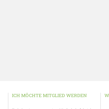
ICH MÖCHTE MITGLIED WERDEN
W