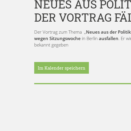
NEUES AUS POLIT
DER VORTRAG FÄ
Der Vortrag zum Thema „
Neues aus der Politi
wegen Sitzungswoche
in Berlin
ausfallen
. Er w
bekannt gegeben
Im Kalender speichern