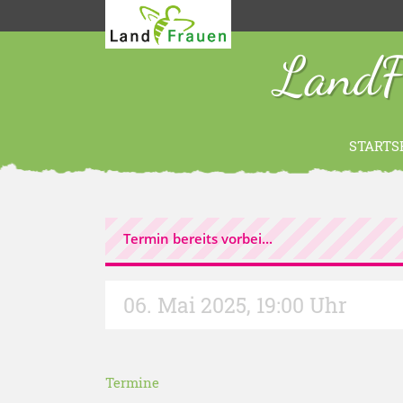
LandF
STARTS
Termin bereits vorbei...
06. Mai 2025
,
19:00 Uhr
Termine