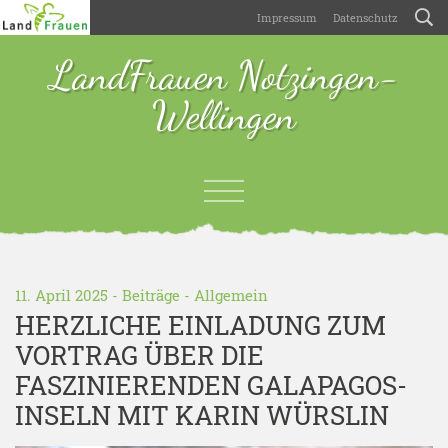
Impressum
Datenschutz
LandFrauen Notzingen-
Wellingen
11. April 2025 -
Beiträge
-
Allgemein
HERZLICHE EINLADUNG ZUM
VORTRAG ÜBER DIE
FASZINIERENDEN GALAPAGOS-
INSELN MIT KARIN WÜRSLIN