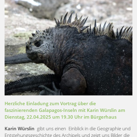
Herzliche Einladung zum Vortrag über die
faszinierenden Galapagos-Inseln mit Karin Würslin am
Dienstag, 22.04.2025 um 19.30 Uhr im Bürgerhaus
Karin Würslin
gibt uns einen Einblick in die Geographie und
Entstehungsgeschichte des Archipels und zeigt uns Bilder die